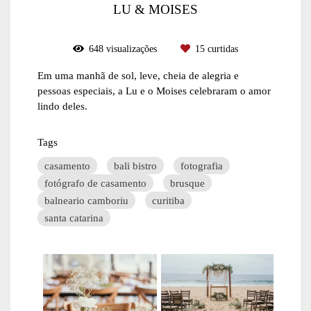
LU & MOISES
648
visualizações
15
curtidas
Em uma manhã de sol, leve, cheia de alegria e
pessoas especiais, a Lu e o Moises celebraram o amor
lindo deles.
Tags
casamento
bali bistro
fotografia
fotógrafo de casamento
brusque
balneario camboriu
curitiba
santa catarina