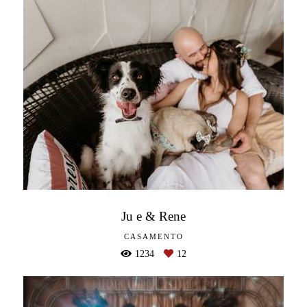
Ju e & Rene
CASAMENTO
1234
12