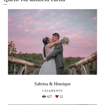
Sabrina & Henrique
CASAMENTO
627
22