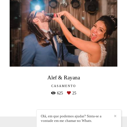
Alef & Rayana
CASAMENTO
625
25
Olá, em que podemos ajudar? Sinta-se a
✕
vontade em me chamar no Whats.