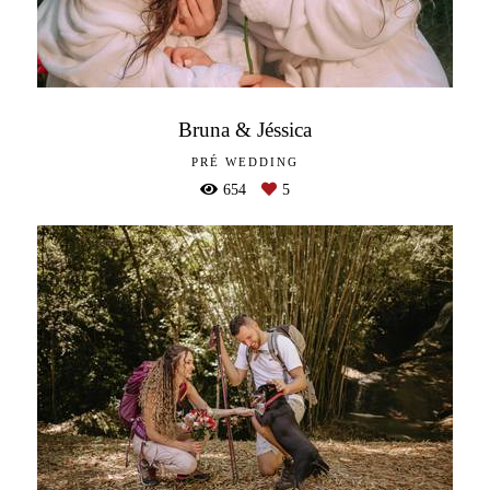
Bruna & Jéssica
PRÉ WEDDING
654
5