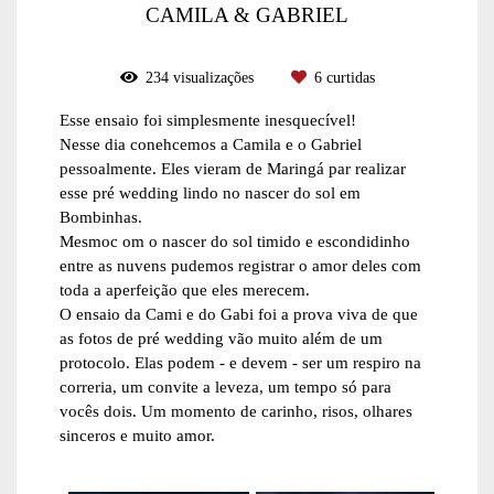
CAMILA & GABRIEL
234
visualizações
6
curtidas
Esse ensaio foi simplesmente inesquecível!
Nesse dia conehcemos a Camila e o Gabriel
pessoalmente. Eles vieram de Maringá par realizar
esse pré wedding lindo no nascer do sol em
Bombinhas.
Mesmoc om o nascer do sol timido e escondidinho
entre as nuvens pudemos registrar o amor deles com
toda a aperfeição que eles merecem.
O ensaio da Cami e do Gabi foi a prova viva de que
as fotos de pré wedding vão muito além de um
protocolo. Elas podem - e devem - ser um respiro na
correria, um convite a leveza, um tempo só para
vocês dois. Um momento de carinho, risos, olhares
sinceros e muito amor.